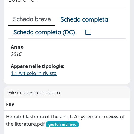
Scheda breve
Scheda completa
Scheda completa (DC)
Anno
2016
Appare nelle tipologie:
1.1 Articolo in rivista
File in questo prodotto:
File
Hepatoblastoma of the adult- A systematic review of
the literature.pdf
gestori archivio