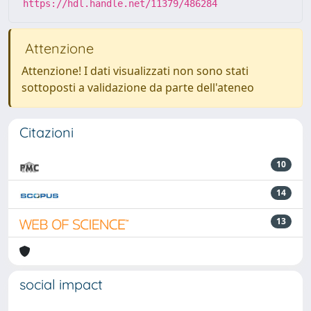
https://hdl.handle.net/11379/486284
Attenzione
Attenzione! I dati visualizzati non sono stati
sottoposti a validazione da parte dell'ateneo
Citazioni
10
14
13
social impact