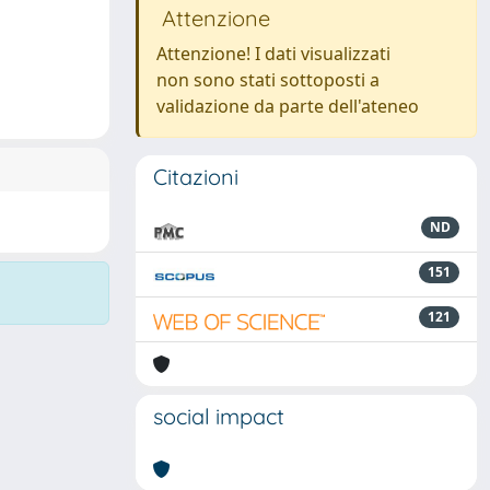
Attenzione
Attenzione! I dati visualizzati
non sono stati sottoposti a
validazione da parte dell'ateneo
Citazioni
ND
151
121
social impact