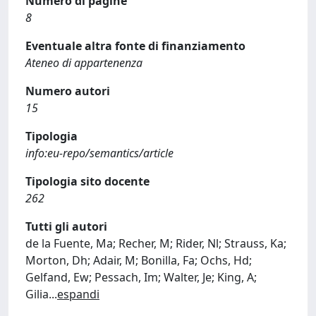
Numero di pagine
8
Eventuale altra fonte di finanziamento
Ateneo di appartenenza
Numero autori
15
Tipologia
info:eu-repo/semantics/article
Tipologia sito docente
262
Tutti gli autori
de la Fuente, Ma; Recher, M; Rider, Nl; Strauss, Ka;
Morton, Dh; Adair, M; Bonilla, Fa; Ochs, Hd;
Gelfand, Ew; Pessach, Im; Walter, Je; King, A;
Gilia
...
espandi