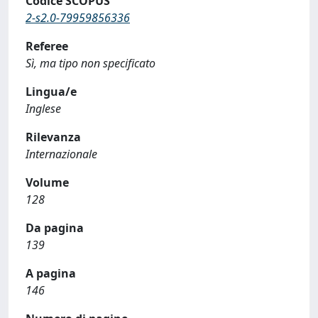
Codice SCOPUS
2-s2.0-79959856336
Referee
Sì, ma tipo non specificato
Lingua/e
Inglese
Rilevanza
Internazionale
Volume
128
Da pagina
139
A pagina
146