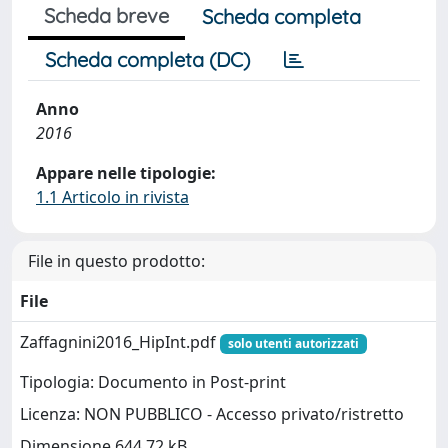
Scheda breve
Scheda completa
Scheda completa (DC)
Anno
2016
Appare nelle tipologie:
1.1 Articolo in rivista
File in questo prodotto:
File
Zaffagnini2016_HipInt.pdf
solo utenti autorizzati
Tipologia: Documento in Post-print
Licenza: NON PUBBLICO - Accesso privato/ristretto
Dimensione 644.72 kB