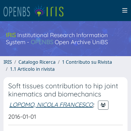
IRIS
Institutional Research Information
System -
OPENBS
Open Archive UniBS
IRIS
Catalogo Ricerca
1 Contributo su Rivista
1.1 Articolo in rivista
Soft tissues contribution to hip joint
kinematics and biomechanics
LOPOMO, NICOLA FRANCESCO
;
2016-01-01