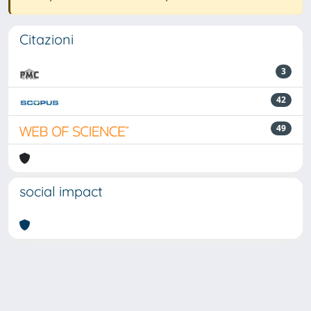
Citazioni
3
42
49
social impact