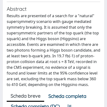
Abstract
Results are presented of a search for a "natural"
supersymmetry scenario with gauge mediated
symmetry breaking. It is assumed that only the
supersymmetric partners of the top quark (the top
squark) and the Higgs boson (Higgsino) are
accessible. Events are examined in which there are
two photons forming a Higgs boson candidate, and
at least two b-quark jets. In 19.7 fb(-1) of proton-
proton collision data at root s = 8 TeV, recorded in
the CMS experiment, no evidence of a signal is
found and lower limits at the 95% confidence level
are set, excluding the top squark mass below 360
to 410 GeV, depending on the Higgsino mass.
Scheda breve
Scheda completa
Scheda completa (DC)