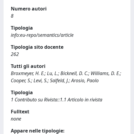
Numero autori
8
Tipologia
info:eu-repo/semantics/article
Tipologia sito docente
262
Tutti gli autori
Broxmeyer, H. E.; Lu, L.; Bicknell, D. C.; Williams, D. E.;
Cooper, S.; Levi, S.; Salfeld, J.; Arosio, Paolo
Tipologia
1 Contributo su Rivista::1.1 Articolo in rivista
Fulltext
none
Appare nelle tipologie: