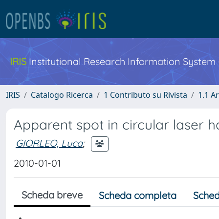
IRIS
Institutional Research Information System
IRIS
Catalogo Ricerca
1 Contributo su Rivista
1.1 Ar
Apparent spot in circular laser 
GIORLEO, Luca
;
2010-01-01
Scheda breve
Scheda completa
Sched