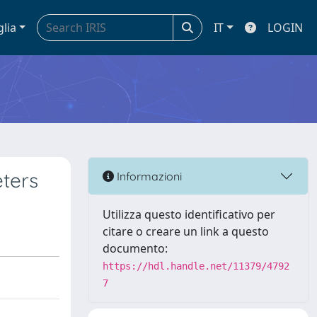
glia
IT
LOGIN
eters
Informazioni
Utilizza questo identificativo per
citare o creare un link a questo
documento:
https://hdl.handle.net/11379/4792
7