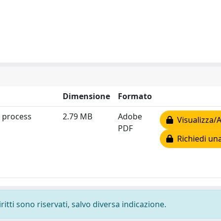
Dimensione
Formato
f process
2.79 MB
Adobe
Visualizza/A
PDF
Richiedi una
ritti sono riservati, salvo diversa indicazione.