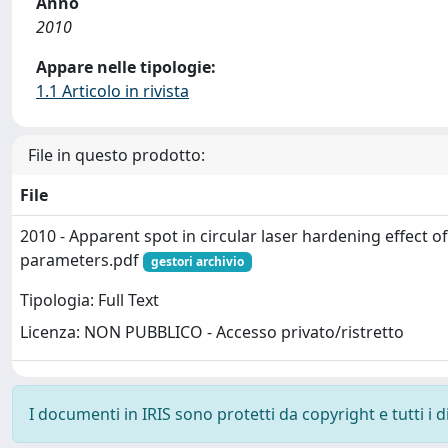
Anno
2010
Appare nelle tipologie:
1.1 Articolo in rivista
File in questo prodotto:
File
2010 - Apparent spot in circular laser hardening effect o
parameters.pdf
gestori archivio
Tipologia: Full Text
Licenza: NON PUBBLICO - Accesso privato/ristretto
I documenti in IRIS sono protetti da copyright e tutti i di