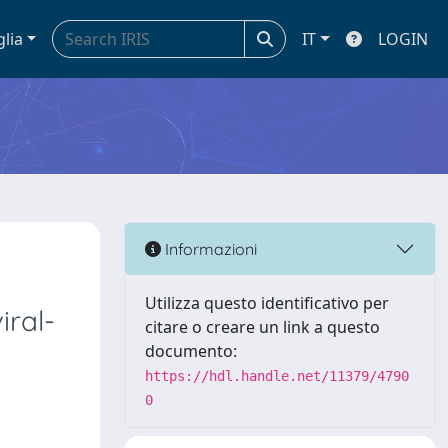
glia
IT
LOGIN
Informazioni
Utilizza questo identificativo per
iral-
citare o creare un link a questo
documento:
https://hdl.handle.net/11379/4790
0