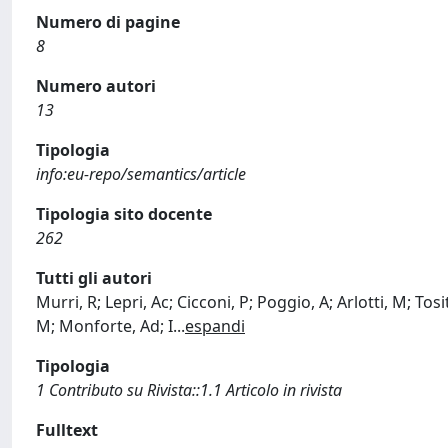
Numero di pagine
8
Numero autori
13
Tipologia
info:eu-repo/semantics/article
Tipologia sito docente
262
Tutti gli autori
Murri, R; Lepri, Ac; Cicconi, P; Poggio, A; Arlotti, M; Tos
M; Monforte, Ad; I
...
espandi
Tipologia
1 Contributo su Rivista::1.1 Articolo in rivista
Fulltext