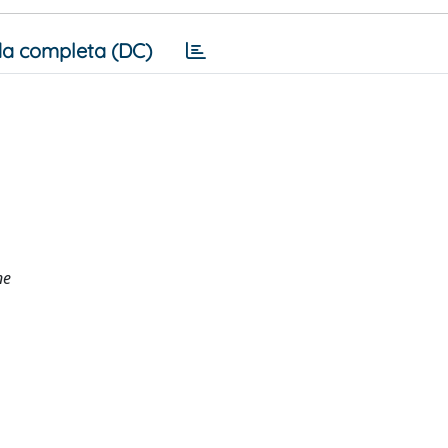
a completa (DC)
ne