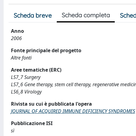
Scheda completa
Scheda breve
Sched
Anno
2006
Fonte principale del progetto
Altre fonti
Aree tematiche (ERC)
LS7_7 Surgery
LS7_6 Gene therapy, stem cell therapy, regenerative medici
LS6_8 Virology
Rivista su cui è pubblicata l'opera
JOURNAL OF ACQUIRED IMMUNE DEFICIENCY SYNDROMES
Pubblicazione ISI
sì