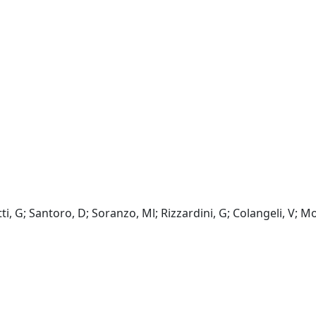
itti, G; Santoro, D; Soranzo, Ml; Rizzardini, G; Colangeli, V; M