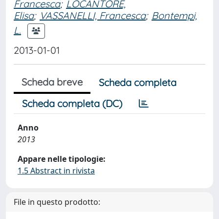
Francesca
;
LOCANTORE,
Elisa
;
VASSANELLI, Francesca
;
Bontempi,
L.
2013-01-01
Scheda breve
Scheda completa
Scheda completa (DC)
Anno
2013
Appare nelle tipologie:
1.5 Abstract in rivista
File in questo prodotto: