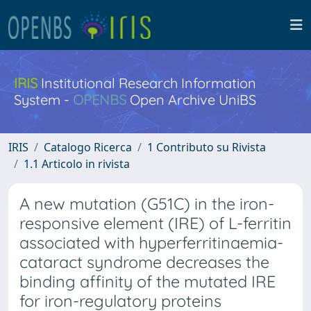
IRIS
Institutional Research Information
System -
OPENBS
Open Archive UniBS
IRIS
Catalogo Ricerca
1 Contributo su Rivista
1.1 Articolo in rivista
A new mutation (G51C) in the iron-
responsive element (IRE) of L-ferritin
associated with hyperferritinaemia-
cataract syndrome decreases the
binding affinity of the mutated IRE
for iron-regulatory proteins