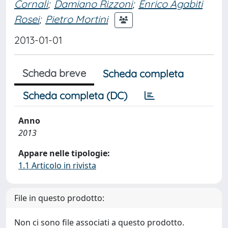
Cornali
;
Damiano Rizzoni
;
Enrico Agabiti
Rosei
;
Pietro Mortini
2013-01-01
Scheda breve
Scheda completa
Scheda completa (DC)
Anno
2013
Appare nelle tipologie:
1.1 Articolo in rivista
File in questo prodotto:
Non ci sono file associati a questo prodotto.