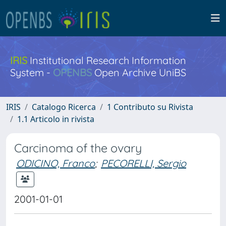
IRIS
Institutional Research Information
System -
OPENBS
Open Archive UniBS
IRIS
Catalogo Ricerca
1 Contributo su Rivista
1.1 Articolo in rivista
Carcinoma of the ovary
ODICINO, Franco
;
PECORELLI, Sergio
2001-01-01