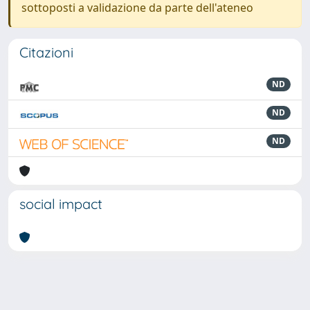
sottoposti a validazione da parte dell'ateneo
Citazioni
ND
ND
ND
social impact