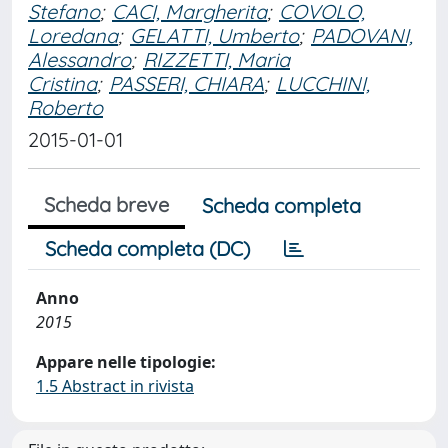
Stefano
;
CACI, Margherita
;
COVOLO,
Loredana
;
GELATTI, Umberto
;
PADOVANI,
Alessandro
;
RIZZETTI, Maria
Cristina
;
PASSERI, CHIARA
;
LUCCHINI,
Roberto
2015-01-01
Scheda breve
Scheda completa
Scheda completa (DC)
Anno
2015
Appare nelle tipologie:
1.5 Abstract in rivista