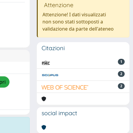
Attenzione
Attenzione! I dati visualizzati
non sono stati sottoposti a
validazione da parte dell'ateneo
Citazioni
1
2
pri
2
social impact