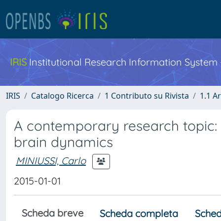
IRIS
Institutional Research Information System
IRIS
Catalogo Ricerca
1 Contributo su Rivista
1.1 Ar
A contemporary research topic
brain dynamics
MINIUSSI, Carlo
2015-01-01
Scheda breve
Scheda completa
Sched