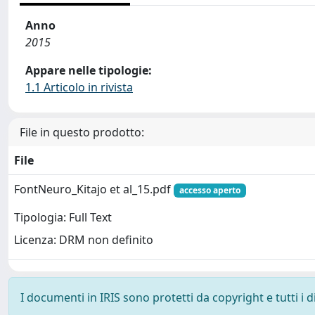
Anno
2015
Appare nelle tipologie:
1.1 Articolo in rivista
File in questo prodotto:
File
FontNeuro_Kitajo et al_15.pdf
accesso aperto
Tipologia: Full Text
Licenza: DRM non definito
I documenti in IRIS sono protetti da copyright e tutti i di