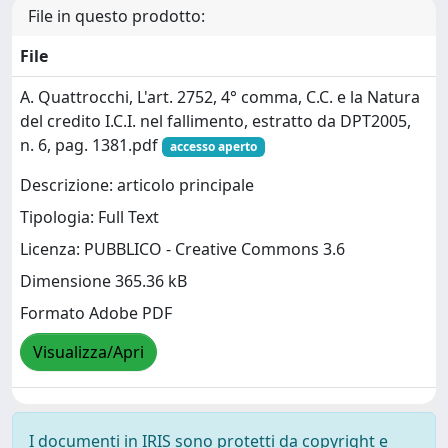
File in questo prodotto:
File
A. Quattrocchi, L'art. 2752, 4° comma, C.C. e la Natura
del credito I.C.I. nel fallimento, estratto da DPT2005,
n. 6, pag. 1381.pdf
accesso aperto
Descrizione: articolo principale
Tipologia: Full Text
Licenza: PUBBLICO - Creative Commons 3.6
Dimensione 365.36 kB
Formato Adobe PDF
Visualizza/Apri
I documenti in IRIS sono protetti da copyright e