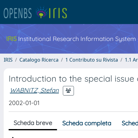
IRIS
Institutional Research Information System
IRIS
Catalogo Ricerca
1 Contributo su Rivista
1.1 Ar
Introduction to the special issue
WABNITZ, Stefan
2002-01-01
Scheda breve
Scheda completa
Sched