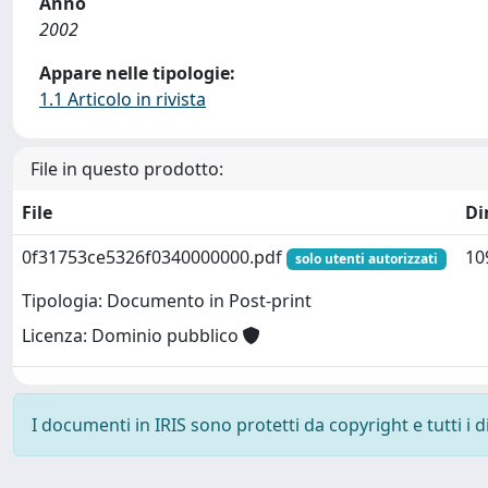
Anno
2002
Appare nelle tipologie:
1.1 Articolo in rivista
File in questo prodotto:
File
Di
0f31753ce5326f0340000000.pdf
10
solo utenti autorizzati
Tipologia: Documento in Post-print
Licenza: Dominio pubblico
I documenti in IRIS sono protetti da copyright e tutti i di