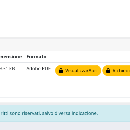
mensione
Formato
9.31 kB
Adobe PDF
Visualizza/Apri
Richiedi
ritti sono riservati, salvo diversa indicazione.