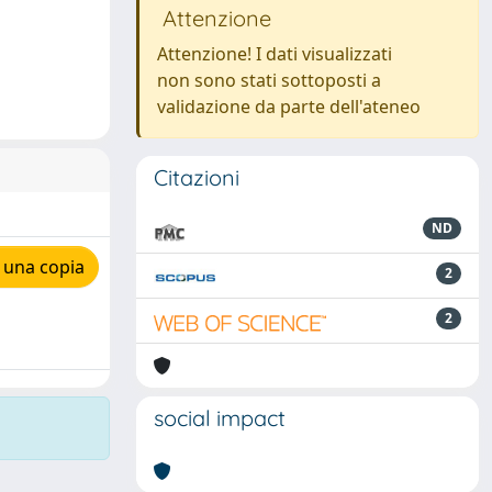
Attenzione
Attenzione! I dati visualizzati
non sono stati sottoposti a
validazione da parte dell'ateneo
Citazioni
ND
 una copia
2
2
social impact