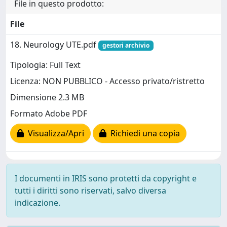
File in questo prodotto:
File
18. Neurology UTE.pdf
gestori archivio
Tipologia: Full Text
Licenza: NON PUBBLICO - Accesso privato/ristretto
Dimensione 2.3 MB
Formato Adobe PDF
Visualizza/Apri
Richiedi una copia
I documenti in IRIS sono protetti da copyright e
tutti i diritti sono riservati, salvo diversa
indicazione.