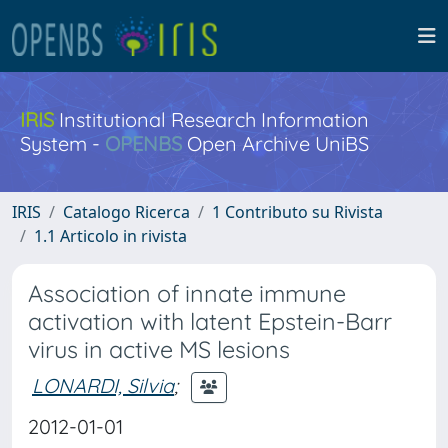
IRIS
Institutional Research Information
System -
OPENBS
Open Archive UniBS
IRIS
Catalogo Ricerca
1 Contributo su Rivista
1.1 Articolo in rivista
Association of innate immune
activation with latent Epstein-Barr
virus in active MS lesions
LONARDI, Silvia
;
2012-01-01