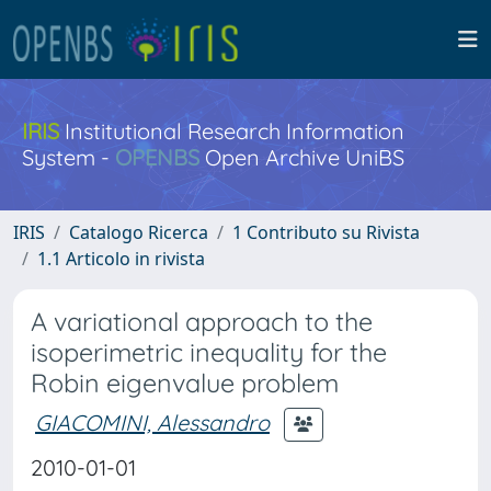
IRIS
Institutional Research Information
System -
OPENBS
Open Archive UniBS
IRIS
Catalogo Ricerca
1 Contributo su Rivista
1.1 Articolo in rivista
A variational approach to the
isoperimetric inequality for the
Robin eigenvalue problem
GIACOMINI, Alessandro
2010-01-01