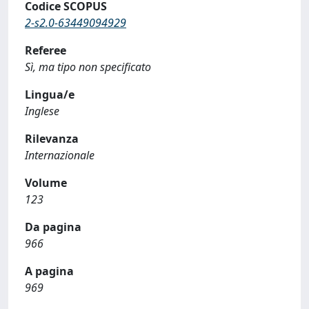
Codice SCOPUS
2-s2.0-63449094929
Referee
Sì, ma tipo non specificato
Lingua/e
Inglese
Rilevanza
Internazionale
Volume
123
Da pagina
966
A pagina
969