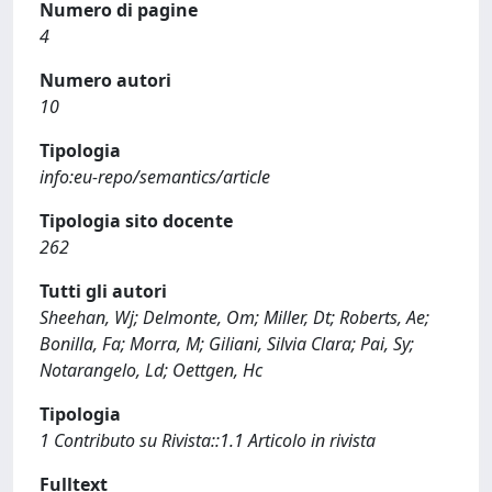
Numero di pagine
4
Numero autori
10
Tipologia
info:eu-repo/semantics/article
Tipologia sito docente
262
Tutti gli autori
Sheehan, Wj; Delmonte, Om; Miller, Dt; Roberts, Ae;
Bonilla, Fa; Morra, M; Giliani, Silvia Clara; Pai, Sy;
Notarangelo, Ld; Oettgen, Hc
Tipologia
1 Contributo su Rivista::1.1 Articolo in rivista
Fulltext