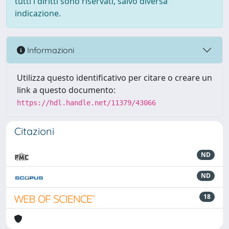
tutti i diritti sono riservati, salvo diversa
indicazione.
Informazioni
Utilizza questo identificativo per citare o creare un
link a questo documento:
https://hdl.handle.net/11379/43066
Citazioni
ND
ND
18