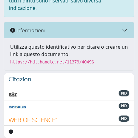
tutti i diritti sono riservati, salvo diversa
indicazione.
Informazioni
Utilizza questo identificativo per citare o creare un
link a questo documento:
https://hdl.handle.net/11379/40496
Citazioni
ND
ND
ND