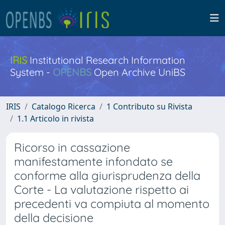
IRIS
Institutional Research Information
System -
OPENBS
Open Archive UniBS
IRIS
Catalogo Ricerca
1 Contributo su Rivista
1.1 Articolo in rivista
Ricorso in cassazione
manifestamente infondato se
conforme alla giurisprudenza della
Corte - La valutazione rispetto ai
precedenti va compiuta al momento
della decisione