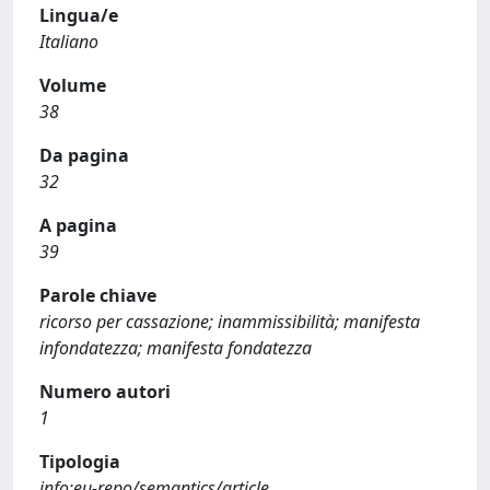
Lingua/e
Italiano
Volume
38
Da pagina
32
A pagina
39
Parole chiave
ricorso per cassazione; inammissibilità; manifesta
infondatezza; manifesta fondatezza
Numero autori
1
Tipologia
info:eu-repo/semantics/article