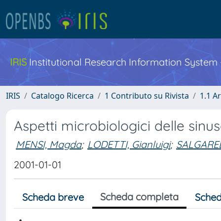
IRIS
Institutional Research Information System
IRIS
Catalogo Ricerca
1 Contributo su Rivista
1.1 Ar
Aspetti microbiologici delle sin
MENSI, Magda
;
LODETTI, Gianluigi
;
SALGAREL
2001-01-01
Scheda completa
Scheda breve
Sched