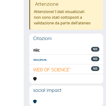
Attenzione
Attenzione! I dati visualizzati
non sono stati sottoposti a
validazione da parte dell'ateneo
Citazioni
ND
ND
ND
social impact