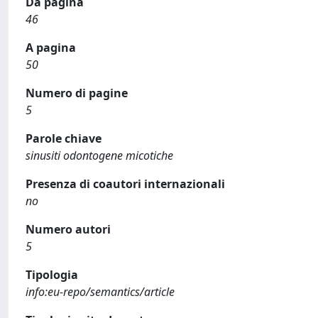
Da pagina
46
A pagina
50
Numero di pagine
5
Parole chiave
sinusiti odontogene micotiche
Presenza di coautori internazionali
no
Numero autori
5
Tipologia
info:eu-repo/semantics/article