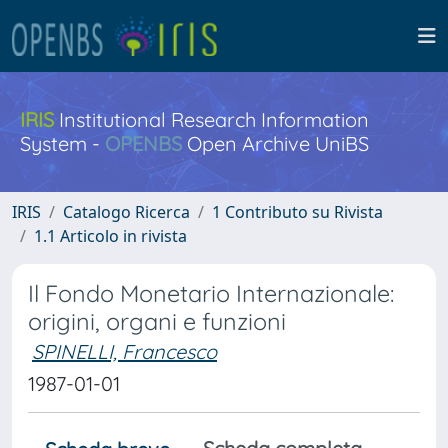
IRIS
Institutional Research Information
System -
OPENBS
Open Archive UniBS
IRIS
Catalogo Ricerca
1 Contributo su Rivista
1.1 Articolo in rivista
Il Fondo Monetario Internazionale:
origini, organi e funzioni
SPINELLI, Francesco
1987-01-01