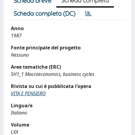
Scheda completa
Scheda breve
Scheda completa (DC)
Anno
1987
Fonte principale del progetto
Nessuno
Aree tematiche (ERC)
SH1_1 Macroeconomics, business cycles
Rivista su cui è pubblicata l'opera
VITA E PENSIERO
Lingua/e
Italiano
Volume
LXX