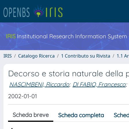
IRIS
Institutional Research Information System
IRIS
Catalogo Ricerca
1 Contributo su Rivista
1.1 Ar
Decorso e storia naturale della p
NASCIMBENI, Riccardo
;
DI FABIO, Francesco
;
2002-01-01
Scheda breve
Scheda completa
Sched