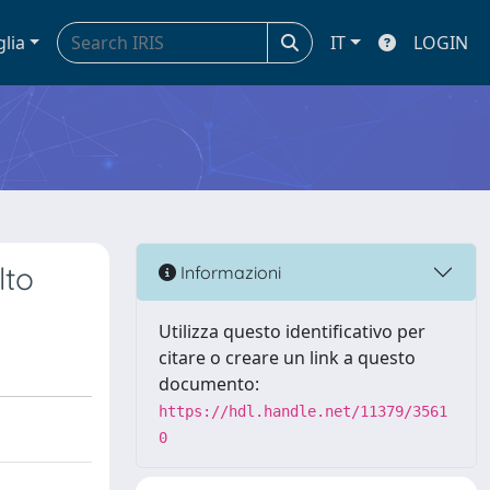
glia
IT
LOGIN
lto
Informazioni
Utilizza questo identificativo per
citare o creare un link a questo
documento:
https://hdl.handle.net/11379/3561
0