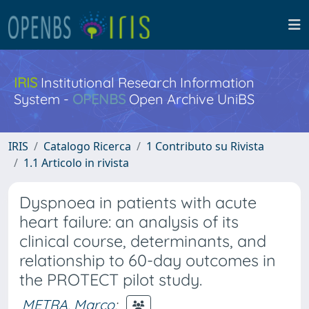
IRIS
Institutional Research Information
System -
OPENBS
Open Archive UniBS
IRIS
Catalogo Ricerca
1 Contributo su Rivista
1.1 Articolo in rivista
Dyspnoea in patients with acute
heart failure: an analysis of its
clinical course, determinants, and
relationship to 60-day outcomes in
the PROTECT pilot study.
METRA, Marco
;