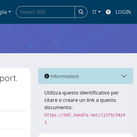
glia
IT
LOGIN
port.
Informazioni
Utilizza questo identificativo per
citare o creare un link a questo
documento:
https://hdl.handle.net/11379/3424
1