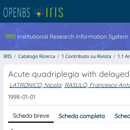
IRIS
Institutional Research Information System
IRIS
Catalogo Ricerca
1 Contributo su Rivista
1.1 Ar
Acute quadriplegia with delayed
LATRONICO, Nicola
;
RASULO, Francesco Ant
1998-01-01
Scheda breve
Scheda completa
Sched