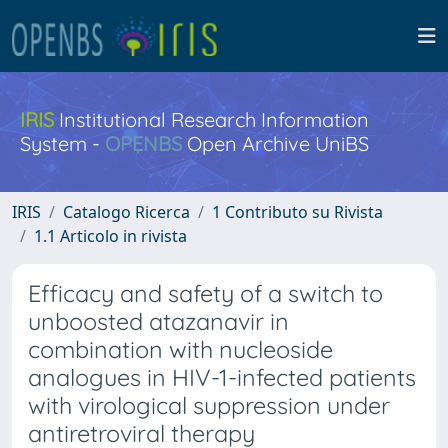
IRIS
Institutional Research Information
System -
OPENBS
Open Archive UniBS
IRIS
Catalogo Ricerca
1 Contributo su Rivista
1.1 Articolo in rivista
Efficacy and safety of a switch to
unboosted atazanavir in
combination with nucleoside
analogues in HIV-1-infected patients
with virological suppression under
antiretroviral therapy