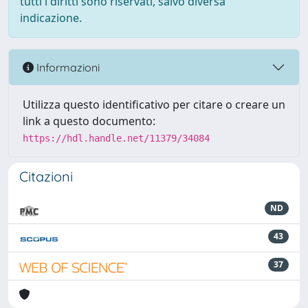
tutti i diritti sono riservati, salvo diversa
indicazione.
Informazioni
Utilizza questo identificativo per citare o creare un
link a questo documento:
https://hdl.handle.net/11379/34084
Citazioni
ND
43
37