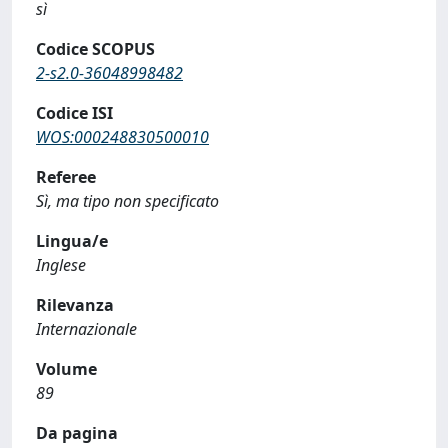
sì
Codice SCOPUS
2-s2.0-36048998482
Codice ISI
WOS:000248830500010
Referee
Sì, ma tipo non specificato
Lingua/e
Inglese
Rilevanza
Internazionale
Volume
89
Da pagina