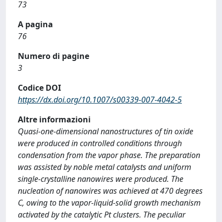
73
A pagina
76
Numero di pagine
3
Codice DOI
https://dx.doi.org/10.1007/s00339-007-4042-5
Altre informazioni
Quasi-one-dimensional nanostructures of tin oxide
were produced in controlled conditions through
condensation from the vapor phase. The preparation
was assisted by noble metal catalysts and uniform
single-crystalline nanowires were produced. The
nucleation of nanowires was achieved at 470 degrees
C, owing to the vapor-liquid-solid growth mechanism
activated by the catalytic Pt clusters. The peculiar