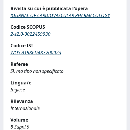
Rivista su cui è pubblicata l'opera
JOURNAL OF CARDIOVASCULAR PHARMACOLOGY
Codice SCOPUS
2-s2.0-0022459930
Codice ISI
WOS:A1986D487200023
Referee
Sì, ma tipo non specificato
Lingua/e
Inglese
Rilevanza
Internazionale
Volume
8 Suppl.5