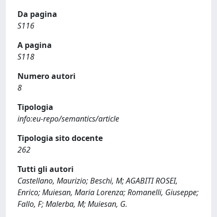
Da pagina
S116
A pagina
S118
Numero autori
8
Tipologia
info:eu-repo/semantics/article
Tipologia sito docente
262
Tutti gli autori
Castellano, Maurizio; Beschi, M; AGABITI ROSEI,
Enrico; Muiesan, Maria Lorenza; Romanelli, Giuseppe;
Fallo, F; Malerba, M; Muiesan, G.