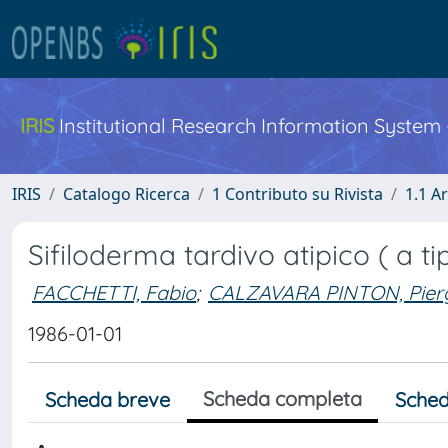
IRIS
Institutional Research Information System
IRIS
Catalogo Ricerca
1 Contributo su Rivista
1.1 Ar
Sifiloderma tardivo atipico ( a ti
FACCHETTI, Fabio
;
CALZAVARA PINTON, Pier
1986-01-01
Scheda completa
Scheda breve
Sched