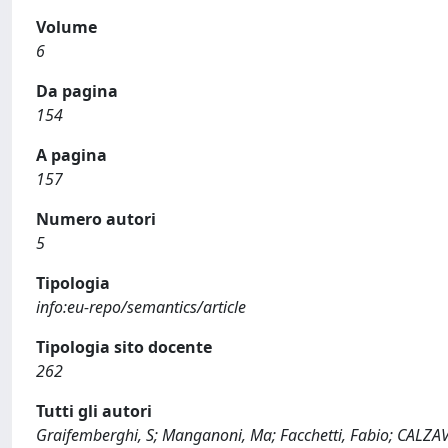
Volume
6
Da pagina
154
A pagina
157
Numero autori
5
Tipologia
info:eu-repo/semantics/article
Tipologia sito docente
262
Tutti gli autori
Graifemberghi, S; Manganoni, Ma; Facchetti, Fabio; CALZA