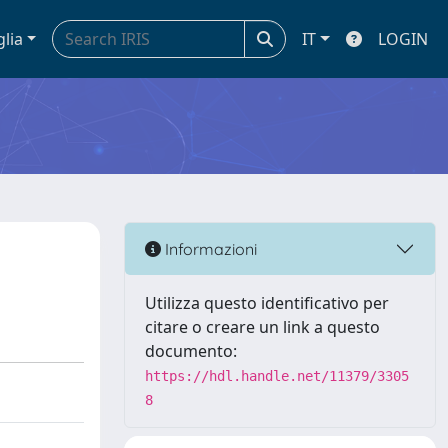
glia
IT
LOGIN
Informazioni
Utilizza questo identificativo per
citare o creare un link a questo
documento:
https://hdl.handle.net/11379/3305
8