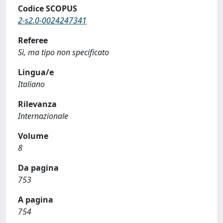
Codice SCOPUS
2-s2.0-0024247341
Referee
Sì, ma tipo non specificato
Lingua/e
Italiano
Rilevanza
Internazionale
Volume
8
Da pagina
753
A pagina
754