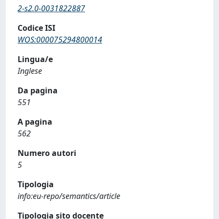
2-s2.0-0031822887
Codice ISI
WOS:000075294800014
Lingua/e
Inglese
Da pagina
551
A pagina
562
Numero autori
5
Tipologia
info:eu-repo/semantics/article
Tipologia sito docente