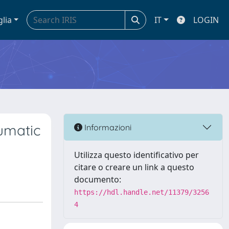
glia
IT
LOGIN
aumatic
Informazioni
Utilizza questo identificativo per
citare o creare un link a questo
documento:
https://hdl.handle.net/11379/3256
4