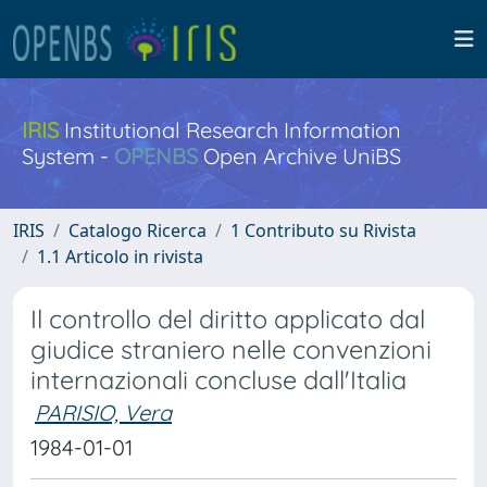
IRIS
Institutional Research Information
System -
OPENBS
Open Archive UniBS
IRIS
Catalogo Ricerca
1 Contributo su Rivista
1.1 Articolo in rivista
Il controllo del diritto applicato dal
giudice straniero nelle convenzioni
internazionali concluse dall'Italia
PARISIO, Vera
1984-01-01