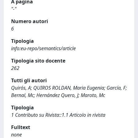
A pagina
"-"
Numero autori
6
Tipologia
info:eu-repo/semantics/article
Tipologia sito docente
262
Tutti gli autori
Quirós, A; QUIROS ROLDAN, Maria Eugenia; García, F;
Bernal, Mc; Hernández Quero, J; Maroto, Mc
Tipologia
1 Contributo su Rivista::1.1 Articolo in rivista
Fulltext
none