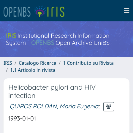
IRIS
Institutional Research Information
System -
OPENBS
Open Archive UniBS
IRIS
Catalogo Ricerca
1 Contributo su Rivista
1.1 Articolo in rivista
Helicobacter pylori and HIV
infection
QUIROS ROLDAN, Maria Eugenia
;
1993-01-01