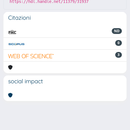
https://hdl.handle.net/11379/31937
Citazioni
ND
0
3
social impact