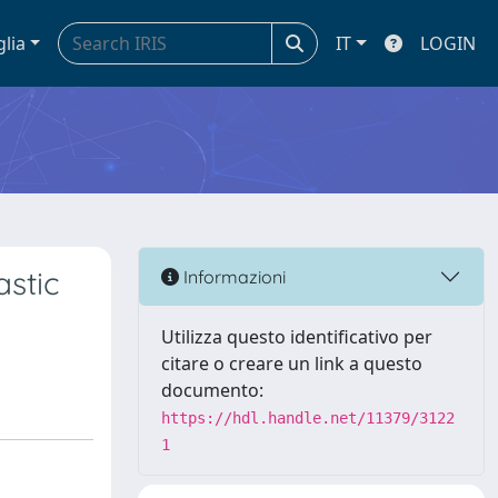
glia
IT
LOGIN
astic
Informazioni
Utilizza questo identificativo per
citare o creare un link a questo
documento:
https://hdl.handle.net/11379/3122
1