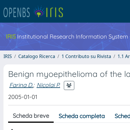
IRIS
Institutional Research Information System
IRIS
Catalogo Ricerca
1 Contributo su Rivista
1.1 Ar
Benign myoepithelioma of the lac
Farina D.
;
Nicolai P.
2005-01-01
Scheda breve
Scheda completa
Sched