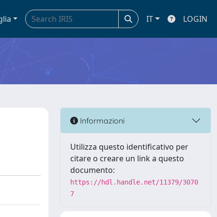
glia
IT
LOGIN
Informazioni
Utilizza questo identificativo per
citare o creare un link a questo
documento:
https://hdl.handle.net/11379/3070
7