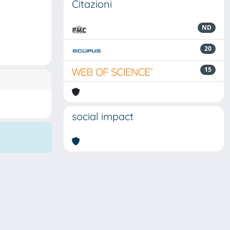
Citazioni
ND
20
15
social impact