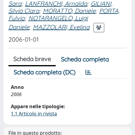
Sara
;
LANFRANCHI, Arnalda
;
GILIANI,
Silvia Clara
;
MORATTO, Daniele
;
PORTA,
Fulvio
;
NOTARANGELO, Luigi
Daniele
;
MAZZOLARI, Evelina
2006-01-01
Scheda breve
Scheda completa
Scheda completa (DC)
Anno
2006
Appare nelle tipologie:
1.1 Articolo in rivista
File in questo prodotto: