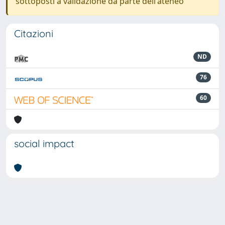
sottoposti a validazione da parte dell'ateneo
Citazioni
ND
76
60
social impact