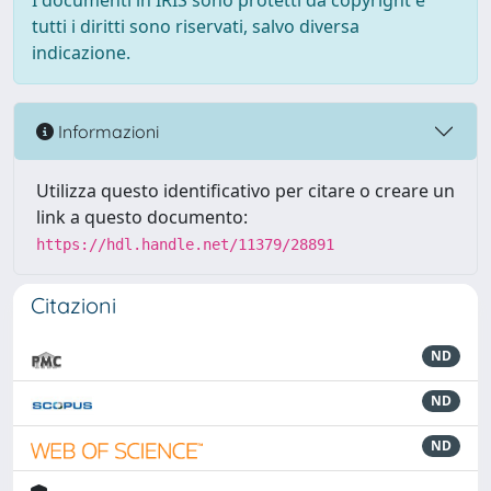
I documenti in IRIS sono protetti da copyright e
tutti i diritti sono riservati, salvo diversa
indicazione.
Informazioni
Utilizza questo identificativo per citare o creare un
link a questo documento:
https://hdl.handle.net/11379/28891
Citazioni
ND
ND
ND