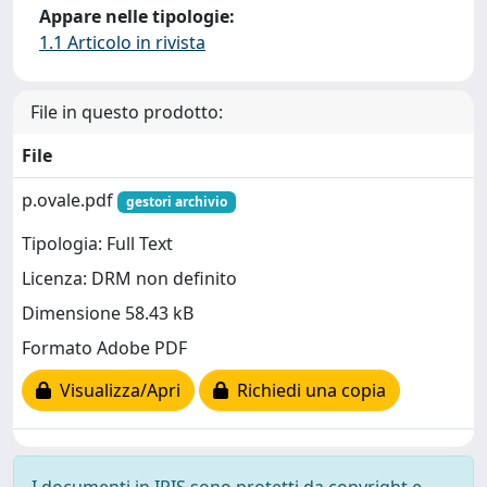
Appare nelle tipologie:
1.1 Articolo in rivista
File in questo prodotto:
File
p.ovale.pdf
gestori archivio
Tipologia: Full Text
Licenza: DRM non definito
Dimensione 58.43 kB
Formato Adobe PDF
Visualizza/Apri
Richiedi una copia