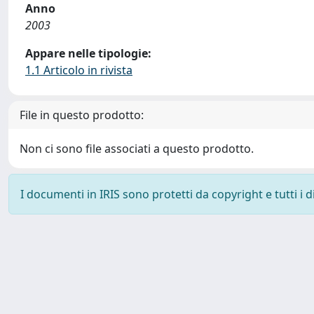
Anno
2003
Appare nelle tipologie:
1.1 Articolo in rivista
File in questo prodotto:
Non ci sono file associati a questo prodotto.
I documenti in IRIS sono protetti da copyright e tutti i di