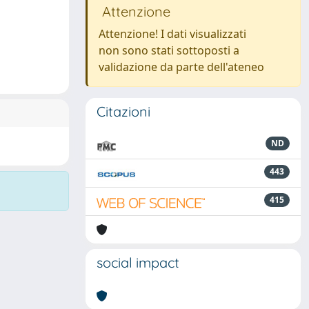
Attenzione
Attenzione! I dati visualizzati
non sono stati sottoposti a
validazione da parte dell'ateneo
Citazioni
ND
443
415
social impact