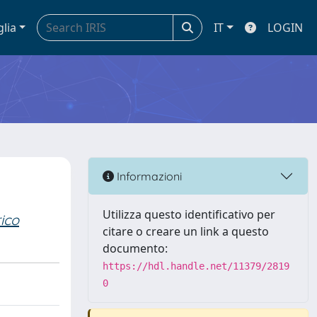
glia
IT
LOGIN
Informazioni
Utilizza questo identificativo per
ico
citare o creare un link a questo
documento:
https://hdl.handle.net/11379/2819
0