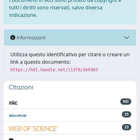
I documenti in IRIS sono protetti da copyright e
tutti i diritti sono riservati, salvo diversa
indicazione.
Informazioni
Utilizza questo identificativo per citare o creare un
link a questo documento:
https://hdl.handle.net/11379/269303
Citazioni
ND
25
23