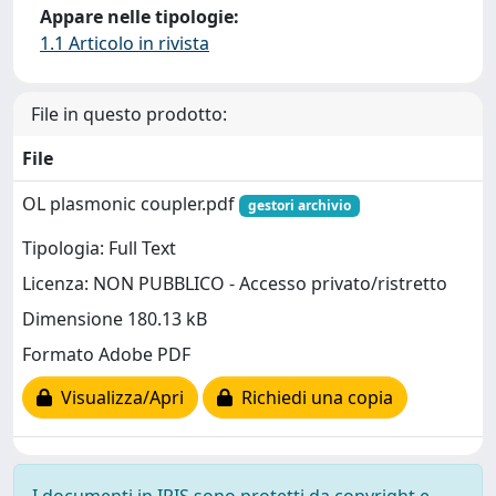
Appare nelle tipologie:
1.1 Articolo in rivista
File in questo prodotto:
File
OL plasmonic coupler.pdf
gestori archivio
Tipologia: Full Text
Licenza: NON PUBBLICO - Accesso privato/ristretto
Dimensione 180.13 kB
Formato Adobe PDF
Visualizza/Apri
Richiedi una copia