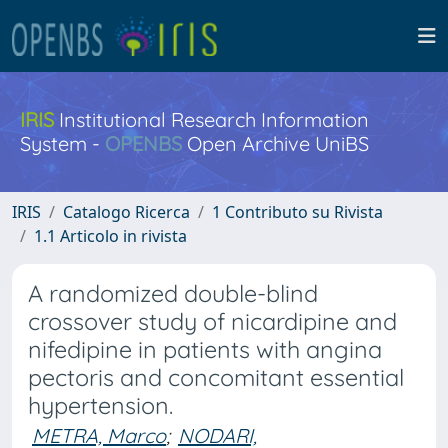
IRIS
Institutional Research Information
System -
OPENBS
Open Archive UniBS
IRIS
Catalogo Ricerca
1 Contributo su Rivista
1.1 Articolo in rivista
A randomized double-blind
crossover study of nicardipine and
nifedipine in patients with angina
pectoris and concomitant essential
hypertension.
METRA, Marco
;
NODARI,