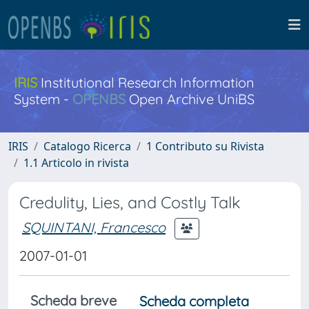
IRIS
Institutional Research Information
System -
OPENBS
Open Archive UniBS
IRIS
Catalogo Ricerca
1 Contributo su Rivista
1.1 Articolo in rivista
Credulity, Lies, and Costly Talk
SQUINTANI, Francesco
2007-01-01
Scheda breve
Scheda completa