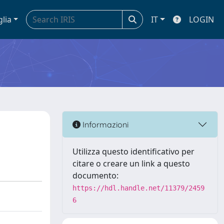
glia
IT
LOGIN
Informazioni
Utilizza questo identificativo per
citare o creare un link a questo
documento:
https://hdl.handle.net/11379/2459
6