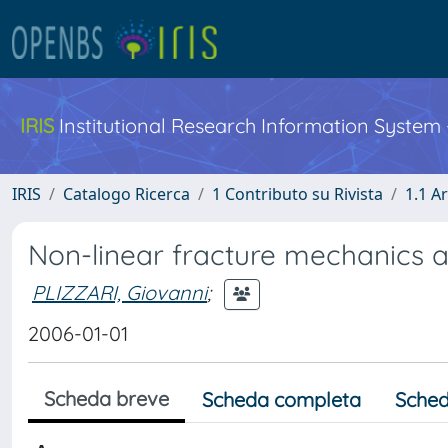
IRIS
Institutional Research Information System
IRIS
Catalogo Ricerca
1 Contributo su Rivista
1.1 Ar
Non-linear fracture mechanics a
PLIZZARI, Giovanni
;
2006-01-01
Scheda breve
Scheda completa
Sched