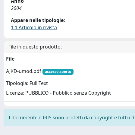
Anno
2004
Appare nelle tipologie:
1.1 Articolo in rivista
File in questo prodotto:
File
AJKD-umod.pdf
accesso aperto
Tipologia: Full Text
Licenza: PUBBLICO - Pubblico senza Copyright
I documenti in IRIS sono protetti da copyright e tutti i di