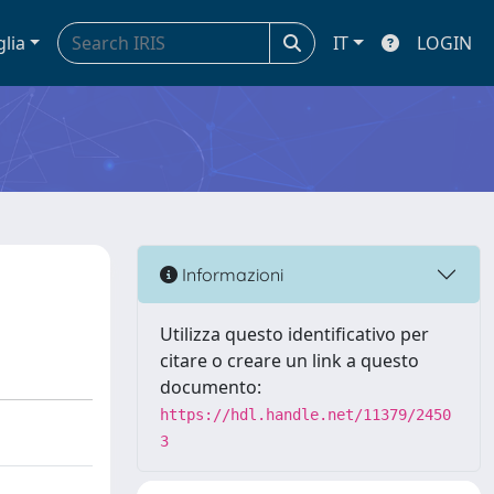
glia
IT
LOGIN
Informazioni
Utilizza questo identificativo per
citare o creare un link a questo
documento:
https://hdl.handle.net/11379/2450
3