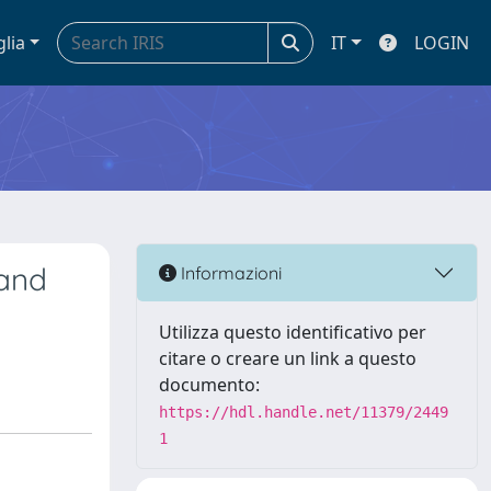
glia
IT
LOGIN
 and
Informazioni
Utilizza questo identificativo per
citare o creare un link a questo
documento:
https://hdl.handle.net/11379/2449
1