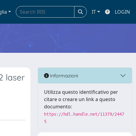
glia
IT
LOGIN
2 laser
Informazioni
Utilizza questo identificativo per
citare o creare un link a questo
documento:
https://hdl.handle.net/11379/2447
5