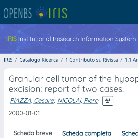
IRIS
Institutional Research Information System
IRIS
Catalogo Ricerca
1 Contributo su Rivista
1.1 Ar
Granular cell tumor of the hyp
excision: report of two cases.
PIAZZA, Cesare
;
NICOLAI, Piero
2000-01-01
Scheda breve
Scheda completa
Sched