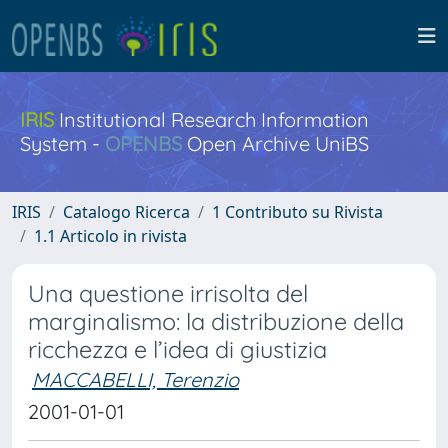
IRIS
Institutional Research Information
System -
OPENBS
Open Archive UniBS
IRIS
Catalogo Ricerca
1 Contributo su Rivista
1.1 Articolo in rivista
Una questione irrisolta del
marginalismo: la distribuzione della
ricchezza e l’idea di giustizia
MACCABELLI, Terenzio
2001-01-01